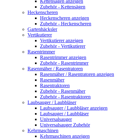
Kettensägen anzeigen
Zubehör - Kettensägen
Heckenscheren
Heckenscheren anzeigen
Zubehör - Heckenscheren
Gartenhäcksler
Vertikutierer
Vertikutierer anzeigen
Zubehör - Vertikutierer
Rasentrimmer
Rasentrimmer anzeigen
Zubehör - Rasentrimmer
Rasenmäher / Rasentratoren
Rasenmäher / Rasentratoren anzeigen
Rasenmäher
Rasentraktoren
Zubehör - Rasenmäher
Zubehör - Rasentraktoren
Laubsauger / Laubbläser
Laubsauger / Laubbläser anzeigen
Laubsauger / Laubbläser
Universalsauger
Universalsauger Zubehör
Kehrmaschinen
Kehrmaschinen anzeigen