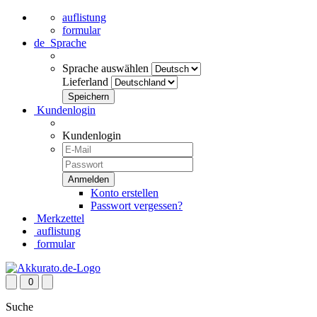
auflistung
formular
de
Sprache
Sprache auswählen
Lieferland
Kundenlogin
Kundenlogin
Konto erstellen
Passwort vergessen?
Merkzettel
auflistung
formular
0
Suche