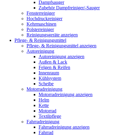
Dampfsauger
Zubehör Dampfreiniger/-Sauger
Fensterreiniger
Hochdruckreiniger
Kehrmaschinen
Polsterreiniger
Reinigungsgeräte anzeigen
Pflege- & Reinigungsmittel
Pflege- & Reinigungsmittel anzeigen
Autoreinigung
Autoreinigung anzeigen
Außen & Lack
Felgen & Reifen
Innenraum
Kühlsystem
Scheibe
Motorradreinigung
Motorradreinigung anzeigen
Helm
Kette
Motorrad
Textilpflege
Fahrradreinigung
Fahrradreinigung anzeigen
Fahrrad