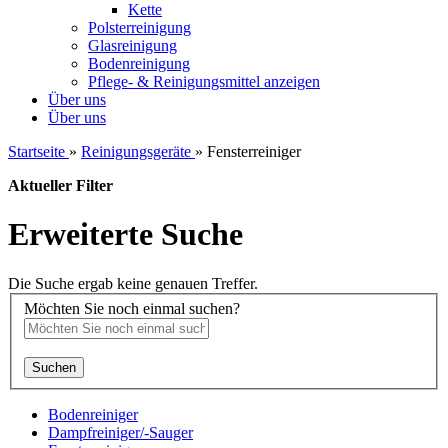
Kette
Polsterreinigung
Glasreinigung
Bodenreinigung
Pflege- & Reinigungsmittel anzeigen
Über uns
Über uns
Startseite
»
Reinigungsgeräte
»
Fensterreiniger
Aktueller Filter
Erweiterte Suche
Die Suche ergab keine genauen Treffer.
Möchten Sie noch einmal suchen?
Suchen
Bodenreiniger
Dampfreiniger/-Sauger