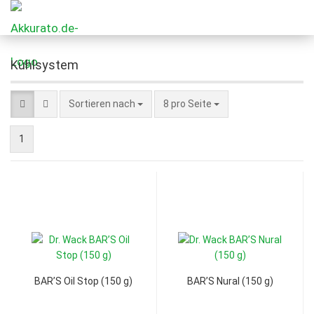
Kühlsystem
Sortieren nach
8 pro Seite
1
BAR’S Oil Stop (150 g)
BAR’S Nural (150 g)