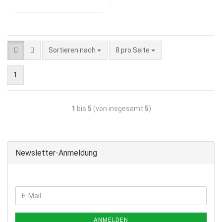
Sortieren nach
8 pro Seite
1
1
bis
5
(von insgesamt
5
)
Newsletter-Anmeldung
ANMELDEN