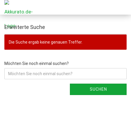
Erweiterte Suche
Die Suche ergab keine genauen Treffer.
Möchten Sie noch einmal suchen?
SUCHEN